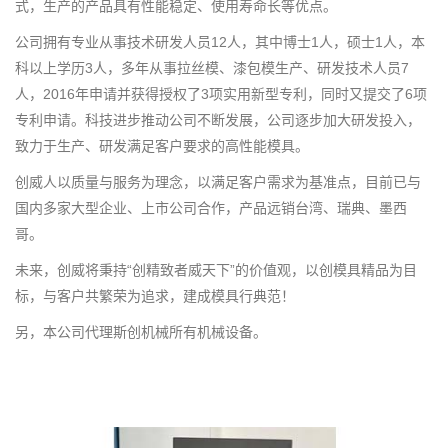
式，生产的产品具有性能稳定、使用寿命长等优点。
公司拥有专业从事技术研发人员12人，其中博士1人，硕士1人，本
科以上学历3人，多年从事拉丝模、漆包模生产、研发技术人员7
人，2016年申请并获得授权了3项实用新型专利，同时又提交了6项
专利申请。科技进步推动公司不断发展，公司逐步加大研发投入，
致力于生产、研发满足客户要求的高性能模具。
创威人以质量与服务为理念，以满足客户需求为基准点，目前已与
国内多家大型企业、上市公司合作，产品远销台湾、瑞典、墨西
哥。
未来，创威将秉持“创精致者威天下”的价值观，以创模具精品为目
标，与客户共繁荣为追求，建成模具行典范！
另，本公司代理斯创机械所有机械设备。