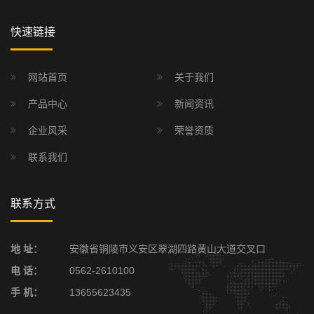
快速链接
网站首页
关于我们
产品中心
新闻资讯
企业风采
荣誉资质
联系我们
联系方式
地 址：
安徽省铜陵市义安区翠湖四路黄山大道交叉口
电 话：
0562-2610100
手 机：
13655623435