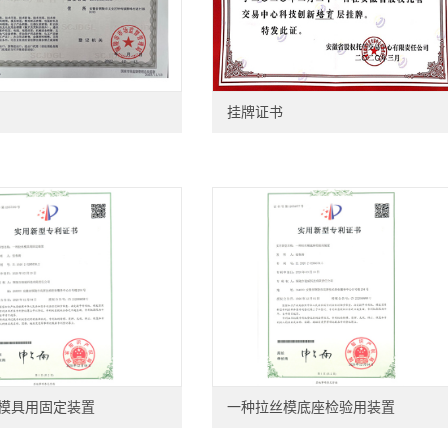
挂牌证书
模具用固定装置
一种拉丝模底座检验用装置