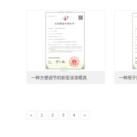
一种方便调节的新型涂漆模具
一种用于
«
1
2
3
4
»