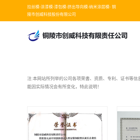
拉丝模-涂漆模-漆包模-挤出导向模-纳米涂层模- 铜
陵市创威科技股份有限公司
注:本网站所列举的公司各项荣書、资质、专利、证书等信息
能因实际情况会有所变化，特此说明！