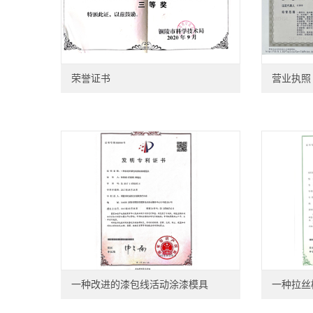
荣誉证书
营业执照
一种改进的漆包线活动涂漆模具
一种拉丝