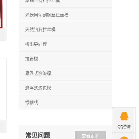
聚晶金钢石拉丝模
光伏用切割钢丝拉丝模
天然钻石拉丝模
挤出导向模
拉管模
悬浮式涂漆模
悬浮式漆包模
镀银线

QQ咨询
常见问题
查看更多