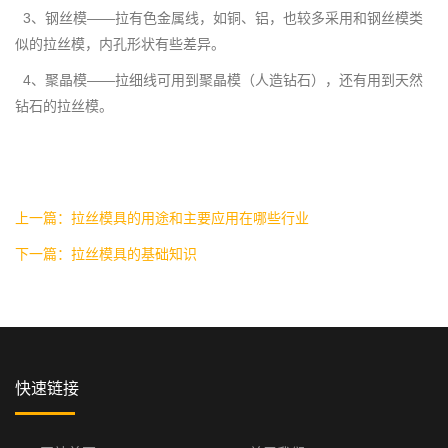
3、钢丝模——拉有色金属线，如铜、铝，也较多采用和钢丝模类
似的拉丝模，内孔形状有些差异。
4、聚晶模——拉细线可用到聚晶模（人造钻石），还有用到天然
钻石的拉丝模。
上一篇：拉丝模具的用途和主要应用在哪些行业
下一篇：拉丝模具的基础知识
快速链接