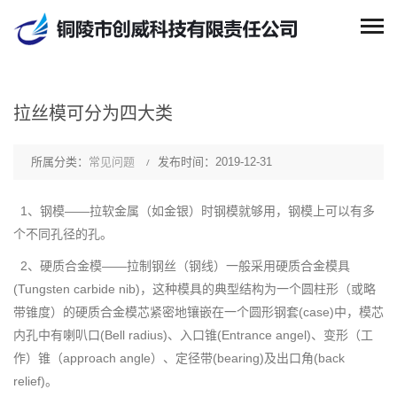
拉丝模可分为四大类
所属分类：
常见问题
发布时间：2019-12-31
1、钢模——拉软金属（如金银）时钢模就够用，钢模上可以有多
个不同孔径的孔。
2、硬质合金模——拉制钢丝（钢线）一般采用硬质合金模具
(Tungsten carbide nib)，这种模具的典型结构为一个圆柱形（或略
带锥度）的硬质合金模芯紧密地镶嵌在一个圆形钢套(case)中，模芯
内孔中有喇叭口(Bell radius)、入口锥(Entrance angel)、变形（工
作）锥（approach angle）、定径带(bearing)及出口角(back
relief)。