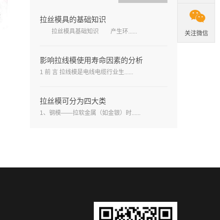

拉丝模具的基础知识
拉丝模具基础知识 产生环......
关注微信
影响拉线模使用寿命因素的分析
1 前 言 拉线模是电线电缆行业生......
拉丝模可分为四大类
1、钢模——拉软金属（如金银）时......