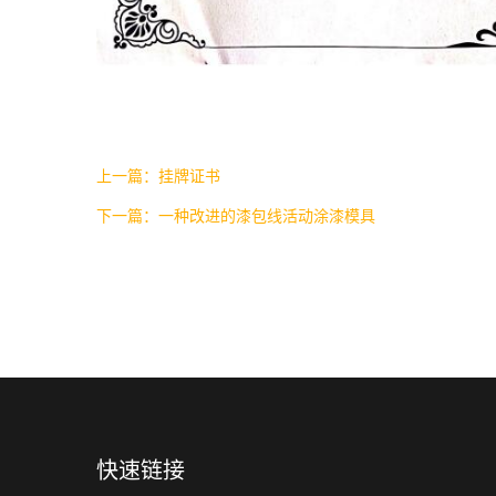
上一篇：挂牌证书
下一篇：一种改进的漆包线活动涂漆模具
快速链接