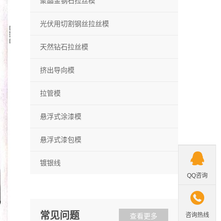
聚晶金钢石拉丝模
光伏用切割钢丝拉丝模
天然钻石拉丝模
挤出导向模
拉管模
悬浮式涂漆模
悬浮式漆包模

镀银线
QQ咨询

常见问题
咨询热线
查看更多