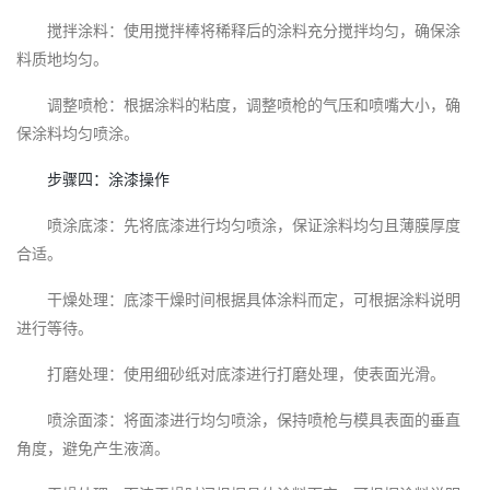
搅拌涂料：使用搅拌棒将稀释后的涂料充分搅拌均匀，确保涂
料质地均匀。
调整喷枪：根据涂料的粘度，调整喷枪的气压和喷嘴大小，确
保涂料均匀喷涂。
步骤四：涂漆操作
喷涂底漆：先将底漆进行均匀喷涂，保证涂料均匀且薄膜厚度
合适。
干燥处理：底漆干燥时间根据具体涂料而定，可根据涂料说明
进行等待。
打磨处理：使用细砂纸对底漆进行打磨处理，使表面光滑。
喷涂面漆：将面漆进行均匀喷涂，保持喷枪与模具表面的垂直
角度，避免产生液滴。