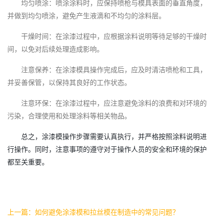
均匀喷涂：喷涂涂料时，应保持喷枪与模具表面的垂直角度，
并做到均匀喷涂，避免产生液滴和不均匀的涂料层。
干燥时间：在涂漆过程中，应根据涂料说明等待足够的干燥时
间，以免对后续处理造成影响。
注意保养：在涂漆模具操作完成后，应及时清洁喷枪和工具，
并妥善保管，以保持其良好的工作状态。
注意环保：在涂漆过程中，应注意避免涂料的浪费和对环境的
污染，合理使用和处理涂料等相关物品。
总之，涂漆模操作步骤需要认真执行，并严格按照涂料说明进
行操作。同时，注意事项的遵守对于操作人员的安全和环境的保护
都至关重要。
上一篇：如何避免涂漆模和拉丝模在制造中的常见问题？