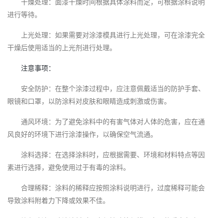
干燥处理：面漆干燥时间根据具体涂料而定，可根据涂料说明
进行等待。
上光处理：如果需要对涂漆模具进行上光处理，可在涂漆完全
干燥后使用适当的上光剂进行处理。
注意事项：
安全防护：在整个涂漆过程中，应注意佩戴适当的防护手套、
眼镜和口罩，以防涂料对皮肤和眼睛造成刺激或伤害。
通风环境：为了避免涂料中的有害气体对人体的危害，应在通
风良好的环境下进行涂漆操作，以确保空气流通。
涂料选择：在选择涂料时，应根据需要、环境和材料特点等因
素进行选择，避免使用过于有毒的涂料。
合理稀释：涂料的稀释应按照涂料说明进行，过度稀释可能会
导致涂料附着力下降或效果不佳。