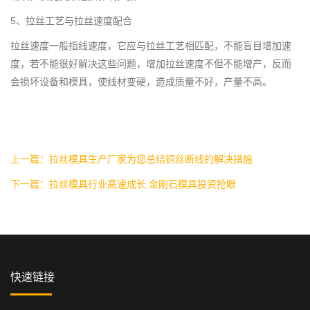
5、拉丝工艺与拉丝速度配合
拉丝速度一般指线速度，它应与拉丝工艺相匹配，不能盲目增加速
度，若不能很好解决这些问题，增加拉丝速度不但不能增产，反而
会损坏设备和模具，使线材变硬，造成质量不好，产量不高。
上一篇：拉丝模具生产厂家为您总结铜丝断线的解决措施
下一篇：拉丝模具行业高速成长 金刚石模具投资抢眼
快速链接